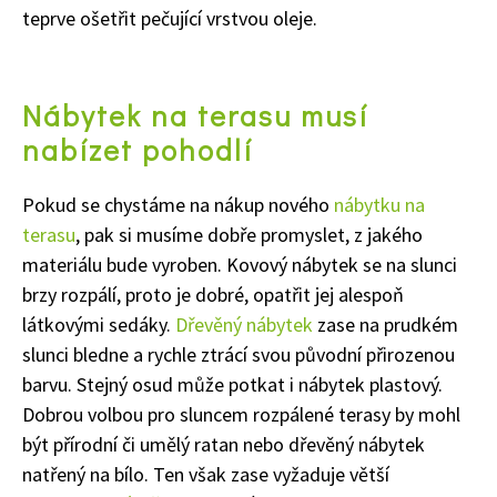
teprve ošetřit pečující vrstvou oleje.
Nábytek na terasu musí
nabízet pohodlí
Pokud se chystáme na nákup nového
nábytku na
terasu
, pak si musíme dobře promyslet, z jakého
materiálu bude vyroben. Kovový nábytek se na slunci
brzy rozpálí, proto je dobré, opatřit jej alespoň
látkovými sedáky.
Dřevěný nábytek
zase na prudkém
slunci bledne a rychle ztrácí svou původní přirozenou
barvu. Stejný osud může potkat i nábytek plastový.
Dobrou volbou pro sluncem rozpálené terasy by mohl
být přírodní či umělý ratan nebo dřevěný nábytek
natřený na bílo. Ten však zase vyžaduje větší