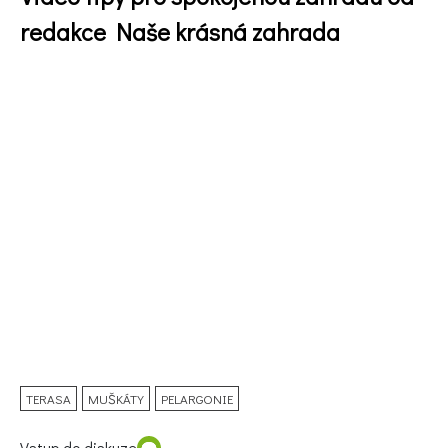
redakce Naše krásná zahrada
TERASA
MUŠKÁTY
PELARGONIE
Vstup do diskuze