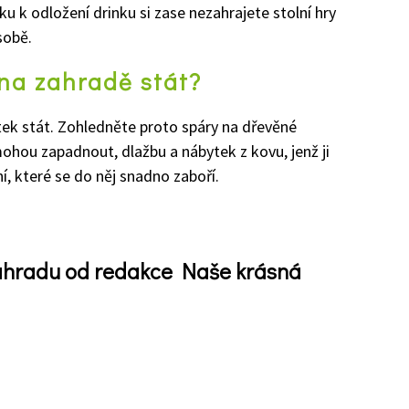
ku k odložení drinku si zase nezahrajete stolní hry
sobě.
na zahradě stát?
tek stát. Zohledněte proto spáry na dřevěné
mohou zapadnout, dlažbu a nábytek z kovu, jenž ji
, které se do něj snadno zaboří.
zahradu od redakce Naše krásná