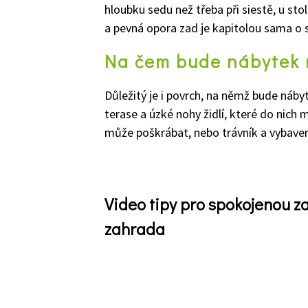
hloubku sedu než třeba při siestě, u stol
a pevná opora zad je kapitolou sama o 
Na čem bude nábytek 
Důležitý je i povrch, na němž bude náby
terase a úzké nohy židlí, které do nich 
může poškrábat, nebo trávník a vybavení
Video tipy pro spokojenou 
zahrada