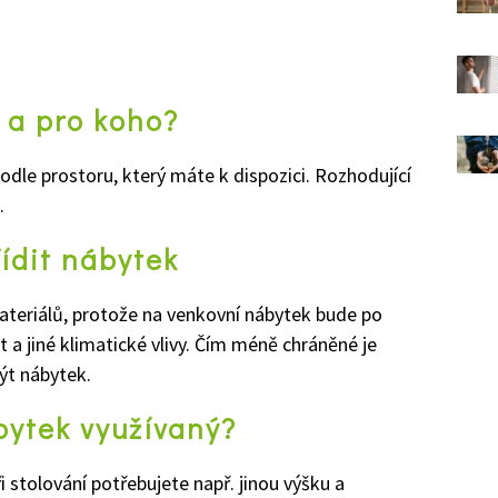
 a pro koho?
odle prostoru, který máte k dispozici. R
ozhodující
.
ídit nábytek
materiálů, protože na venkovní nábytek bude po
t a jiné klimatické vlivy. Čím méně chráněné je
ýt nábytek.
bytek využívaný?
i stolování potřebujete např. jinou výšku a