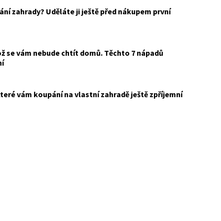
ání zahrady? Uděláte ji ještě před nákupem první
ož se vám nebude chtít domů. Těchto 7 nápadů
ní
 které vám koupání na vlastní zahradě ještě zpříjemní