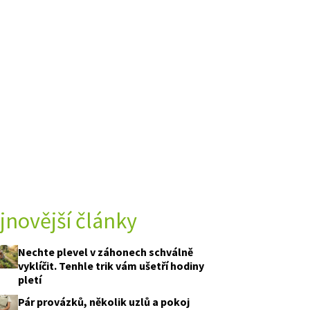
jnovější články
Nechte plevel v záhonech schválně
vyklíčit. Tenhle trik vám ušetří hodiny
pletí
Pár provázků, několik uzlů a pokoj