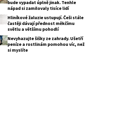
bude vypadat úplně jinak. Tenhle
nápad si zamilovaly tisíce lidí
Hliníkové žaluzie ustupují. Češi stále
častěji dávají přednost měkčímu
světlu a většímu pohodlí
Nevyhazujte šišky ze zahrady. Ušetří
peníze a rostlinám pomohou víc, než
si myslíte