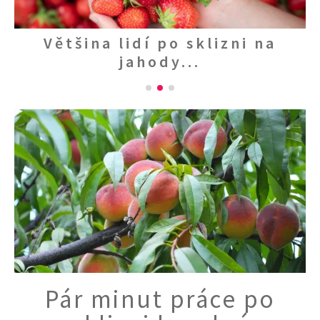
KVÍZY A TESTY
Většina lidí po sklizni na
jahody...
Pár minut práce po