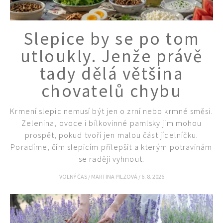
Slepice by se po tom
utloukly. Jenže právě
tady dělá většina
chovatelů chybu
Krmení slepic nemusí být jen o zrní nebo krmné směsi.
Zelenina, ovoce i bílkovinné pamlsky jim mohou
prospět, pokud tvoří jen malou část jídelníčku.
Poradíme, čím slepicím přilepšit a kterým potravinám
se raději vyhnout.
VOLNÝ ČAS
/
MARTINA PILZOVÁ
/
6. 8. 2026