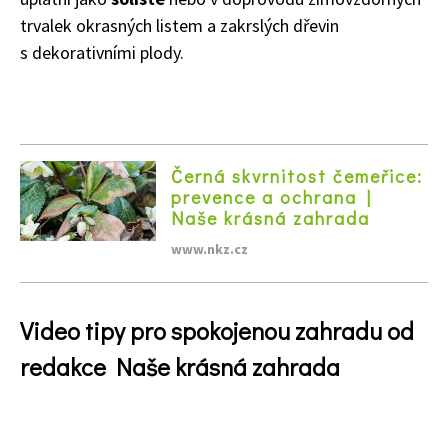
trvalek okrasných listem a zakrslých dřevin
s dekorativními plody.
Černá skvrnitost čemeřice:
65 Kč
prevence a ochrana |
Objednat >
Naše krásná zahrada
Naše krásná zahrada Speciál
www.nkz.cz
Video tipy pro spokojenou zahradu od
redakce Naše krásná zahrada