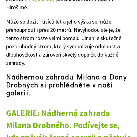
Hirošimě.
Může se dožít i tisíců let a jeho výška se může
přehoupnout i přes 20 metrů. Nevýhodou ale je, že
tento strom roste velmi pomalu. Jinan je skutečně
pozoruhodný strom, který symbolizuje odolnost a
dlouhověkost a zároveň skvělý doplněk do každé
zahrady.
Nádhernou zahradu Milana a Dany
Drobných si prohlédněte v naší
galerii.
GALERIE: Nádherná zahrada
Milana Drobného. Podívejte se,