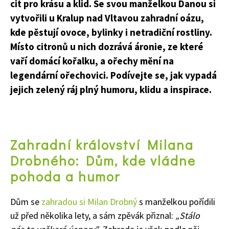
cit pro krásu a klid. Se svou manželkou Danou si
vytvořili u Kralup nad Vltavou zahradní oázu,
kde pěstují ovoce, bylinky i netradiční rostliny.
Místo citronů u nich dozrává áronie, ze které
vaří domácí kořalku, a ořechy mění na
legendární ořechovici. Podívejte se, jak vypadá
jejich zelený ráj plný humoru, klidu a inspirace.
Zahradní království Milana
Drobného: Dům, kde vládne
pohoda a humor
Dům se
zahradou si Milan Drobný
s manželkou pořídili
už před několika lety, a sám zpěvák přiznal:
„
Stálo