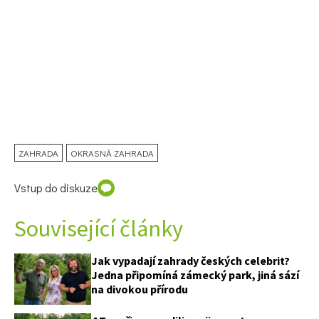
ZAHRADA
OKRASNÁ ZAHRADA
Vstup do diskuze
Související články
Jak vypadají zahrady českých celebrit?
Jedna připomíná zámecký park, jiná sází
na divokou přírodu