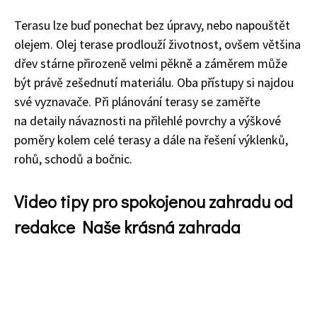
Terasu lze buď ponechat bez úpravy, nebo napouštět
olejem. Olej terase prodlouží životnost, ovšem většina
dřev stárne přirozeně velmi pěkně a záměrem může
74 Kč
Objednat >
být právě zešednutí materiálu. Oba přístupy si najdou
své vyznavače. Při plánování terasy se zaměřte
na detaily návaznosti na přilehlé povrchy a výškové
poměry kolem celé terasy a dále na řešení výklenků,
rohů, schodů a bočnic.
Video tipy pro spokojenou zahradu od
redakce Naše krásná zahrada