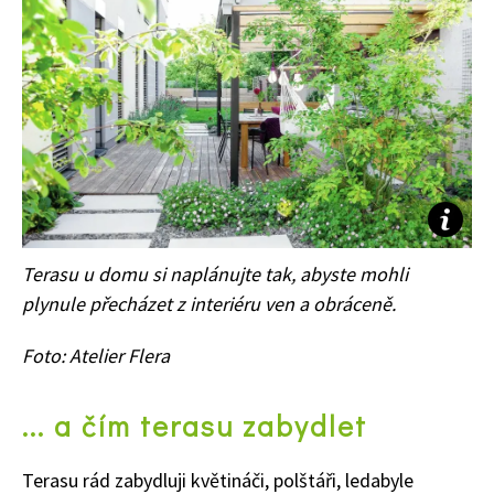
Terasu u domu si naplánujte tak, abyste mohli
plynule přecházet z interiéru ven a obráceně.
Foto: Atelier Flera
... a čím terasu zabydlet
Terasu rád zabydluji květináči, polštáři, ledabyle