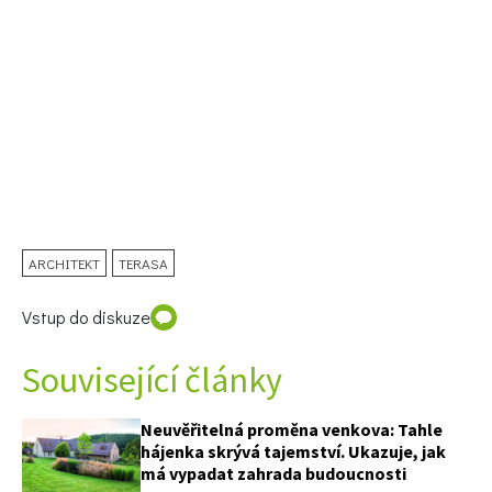
ARCHITEKT
TERASA
Vstup do diskuze
Související články
Neuvěřitelná proměna venkova: Tahle
hájenka skrývá tajemství. Ukazuje, jak
má vypadat zahrada budoucnosti