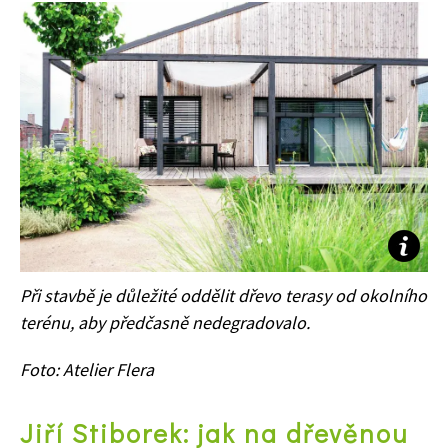
Při stavbě je důležité oddělit dřevo terasy od okolního
terénu, aby předčasně nedegradovalo.
Naše krásná zahrada
Foto: Atelier Flera
Jiří Stiborek: jak na dřevěnou