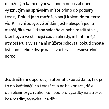
odloženým kamenným valounem nebo záhonem
vyříznutým na správném místě přímo do podlahy
terasy. Pokud je to možné, plánuji kolem domu teras
víc. K hlavní pobytové přidám ještě alespoň jednu
menší, říkejme jí třeba snídaňová nebo meditativní,
která bývá ve stinnější části zahrady, má intimnější
atmosféru a vy se na ní můžete schovat, pokud chcete
být sami nebo když je na hlavní terase nesnesitelné
horko.
Jestli někam doporučuji automatickou závlahu, tak je
to do květináčů na terasách a na balkonech, dále
do zeleninových záhonků nebo pro výsadby na střeše,
kde rostliny vysychají nejdřív.