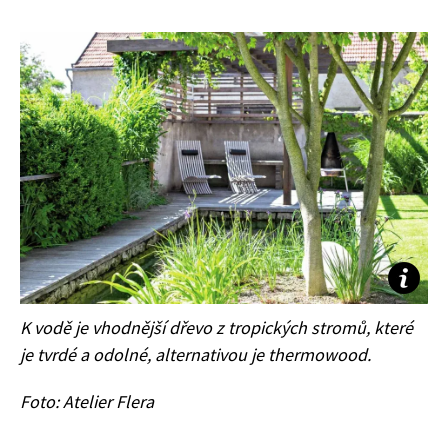
Naše krásná zahrada Speciál
K vodě je vhodnější dřevo z tropických stromů, které
je tvrdé a odolné, alternativou je thermowood.
Foto: Atelier Flera