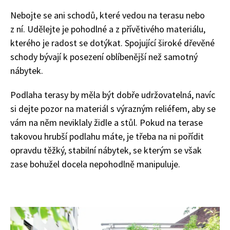
Nebojte se ani schodů, které vedou na terasu nebo
z ní. Udělejte je pohodlné a z přívětivého materiálu,
kterého je radost se dotýkat. Spojující široké dřevěné
schody bývají k posezení oblíbenější než samotný
nábytek.
Podlaha terasy by měla být dobře udržovatelná, navíc
si dejte pozor na materiál s výrazným reliéfem, aby se
vám na něm neviklaly židle a stůl. Pokud na terase
takovou hrubší podlahu máte, je třeba na ni pořídit
opravdu těžký, stabilní nábytek, se kterým se však
zase bohužel docela nepohodlně manipuluje.