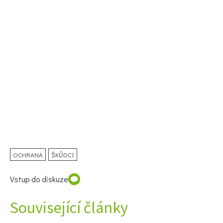
Naše krásná zahrada Speciál
OCHRANA
ŠKŮDCI
Vstup do diskuze
Související články