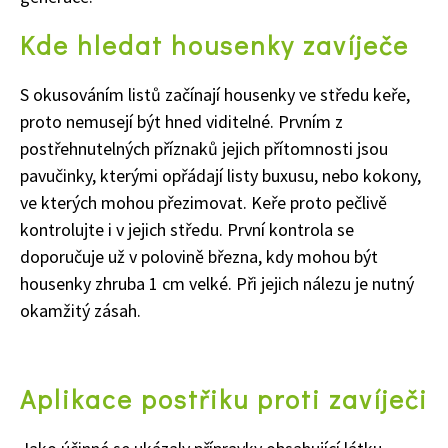
Kde hledat housenky zavíječe
S okusováním listů začínají housenky ve středu keře,
proto nemusejí být hned viditelné. Prvním z
postřehnutelných příznaků jejich přítomnosti jsou
pavučinky, kterými opřádají listy buxusu, nebo kokony,
ve kterých mohou přezimovat. Keře proto pečlivě
kontrolujte i v jejich středu. První kontrola se
doporučuje už v polovině března, kdy mohou být
housenky zhruba 1 cm velké. Při jejich nálezu je nutný
okamžitý zásah.
Aplikace postřiku proti zavíječi