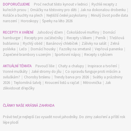
DOPORUČUJEME
Proč nechat těsto kynout v lednici
|
Rychlé recepty z
kuřecích prsou
|
Omáčky na těstoviny pro děti
|
Jak na dokonalou drobenku
|
Koláče a buchty na plech
|
Nejtěžší české jazykolamy
|
Minulý život podle data
narození
|
Horoskopy
|
Šperky na léto 2026
RECEPTY A VAŘENÍ
Jahodový džem
|
Čokoládové muffiny
|
Domácí
hamburger
|
Recepty pro začátečníky
|
Recepty s lilkem
|
Perník
|
Třešňová
bublanina
|
Rychlý oběd
|
Banánový chlebíček
|
Zálivky na salát
|
Zelná
polévka
|
Lečo
|
Domácí housky
|
Fazolky na smetaně
|
Vepřová panenka
|
Zapečené brambory s uzeným
|
Sportovní nápoj
|
Recepty s rybízem
AKTUÁLNÍ TÉMATA
Pavoučí lilie
|
Chaty a chalupy
|
Inspirace a tvoření
|
Vonné muškáty
|
Jaké stromy do jílu
|
Co opravdu funguje proti mšicím a
sviluškám?
|
Choroby brslenu
|
Trendy barva pro 2026
|
Svátky a prázdniny
2026
|
Teplomilná šalvěj
|
Kroucení listů u rajčat
|
Mitrovnička
|
Jak
zlikvidovat dřepčíky
ČLÁNKY NAŠE KRÁSNÁ ZAHRADA
Právě teď je nejlepší čas vysadit nové jahodníky. Do zimy zakoření a příští rok
lépe plodí