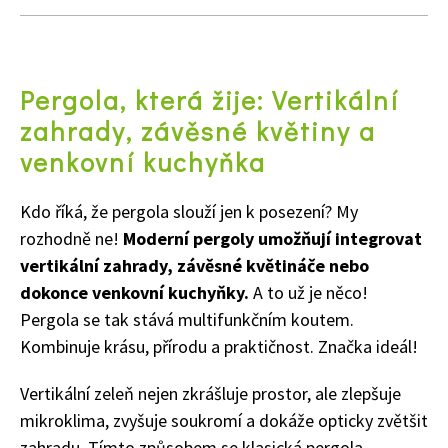
Pergola, která žije: Vertikální
zahrady, závěsné květiny a
venkovní kuchyňka
Kdo říká, že pergola slouží jen k posezení? My
rozhodně ne!
Moderní pergoly umožňují integrovat
vertikální zahrady, závěsné květináče nebo
dokonce venkovní kuchyňky.
A to už je něco!
Pergola se tak stává multifunkčním koutem.
Naše krásná zahrada
Kombinuje krásu, přírodu a praktičnost. Značka ideál!
Vertikální zeleň nejen zkrášluje prostor, ale zlepšuje
mikroklima, zvyšuje soukromí a dokáže opticky zvětšit
zahradu. Tímto způsobem se klasická pergola