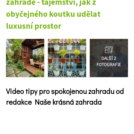
zahradě - tajemství, jak z
Naše krásná zahrada Speciál
obyčejného koutku udělat
luxusní prostor
Přejít
do
galerie
Video tipy pro spokojenou zahradu od
redakce Naše krásná zahrada