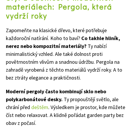
materiálech: Pergola, která
vydrží roky
Zapomeňte na klasické dřevo, které potřebuje
každoroční natírání. Koho to baví?
Co takhle hliník,
nerez nebo kompozitní materiály?
Ty nabízí
minimalistický vzhled. Ale také dolnost proti
povětrnostním vlivům a snadnou údržbu. Pergola na
zahradě vyrobená z těchto materiálů vydrží roky. A to
bez ztráty elegance a praktičnosti.
Moderní pergoly často kombinují sklo nebo
polykarbonátové desky.
Ty propouštějí světlo, ale
chrání před
deštěm
. Výsledkem je prostor, kde můžete
číst nebo relaxovat. A klidně pořádat garden party bez
obav z počasí.