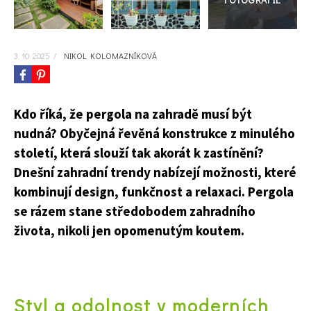
3. 10. 2025
/
NIKOL KOLOMAZNÍKOVÁ
Kdo říká, že pergola na zahradě musí být
nudná? Obyčejná řevěná konstrukce z minulého
století, která slouží tak akorát k zastínění?
Dnešní zahradní trendy nabízejí možnosti, které
kombinují design, funkčnost a relaxaci. Pergola
se rázem stane středobodem zahradního
života, nikoli jen opomenutým koutem.
Styl a odolnost v moderních