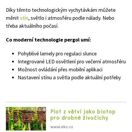
Díky těmto technologickým vychytávkám můžete
měnit
stín
, světlo i atmosféru podle nálady. Nebo
třeba aktuálního počasí.
Co moderní technologie pergol umí:
Pohyblivé lamely pro regulaci slunce
Integrované LED osvětlení pro večerní atmosféru
Možnost ovládání přes mobilní aplikaci
Nastavení stínu a světla podle aktuální potřeby
Plot z větví jako biotop
pro drobné živočichy
www.nkz.cz