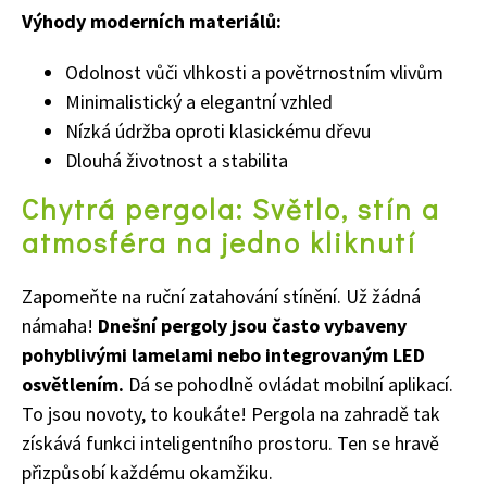
Výhody moderních materiálů:
Odolnost vůči vlhkosti a povětrnostním vlivům
Minimalistický a elegantní vzhled
Nízká údržba oproti klasickému dřevu
Dlouhá životnost a stabilita
Chytrá pergola: Světlo, stín a
atmosféra na jedno kliknutí
Zapomeňte na ruční zatahování stínění. Už žádná
námaha!
Dnešní pergoly jsou často vybaveny
pohyblivými lamelami nebo integrovaným LED
osvětlením.
Dá se pohodlně ovládat mobilní aplikací.
To jsou novoty, to koukáte! Pergola na zahradě tak
získává funkci inteligentního prostoru. Ten se hravě
přizpůsobí každému okamžiku.