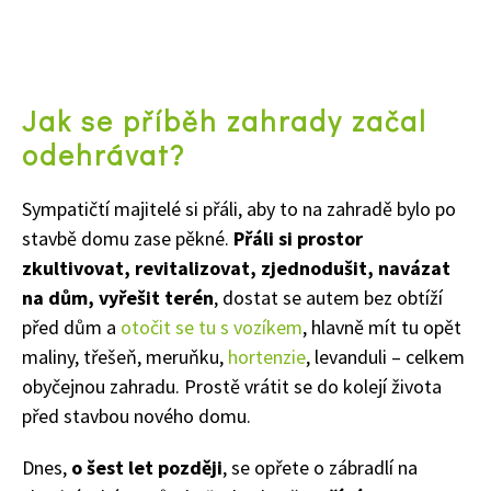
Jak se příběh zahrady začal
odehrávat?
Sympatičtí majitelé si přáli, aby to na zahradě bylo po
stavbě domu zase pěkné.
Přáli si prostor
zkultivovat, revitalizovat, zjednodušit, navázat
na dům, vyřešit terén
, dostat se autem bez obtíží
před dům a
otočit se tu s vozíkem
, hlavně mít tu opět
maliny, třešeň, meruňku,
hortenzie
, levanduli – celkem
obyčejnou zahradu. Prostě vrátit se do kolejí života
před stavbou nového domu.
Dnes,
o šest let později
, se opřete o zábradlí na