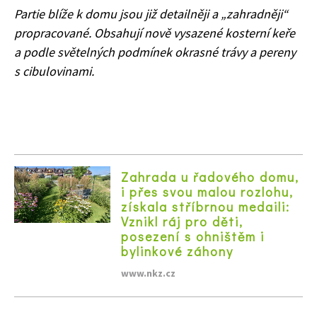
Partie blíže k domu jsou již detailněji a „zahradněji“
propracované. Obsahují nově vysazené kosterní keře
a podle světelných podmínek okrasné trávy a pereny
s cibulovinami.
Zahrada u řadového domu,
i přes svou malou rozlohu,
získala stříbrnou medaili:
Vznikl ráj pro děti,
posezení s ohništěm i
bylinkové záhony
www.nkz.cz