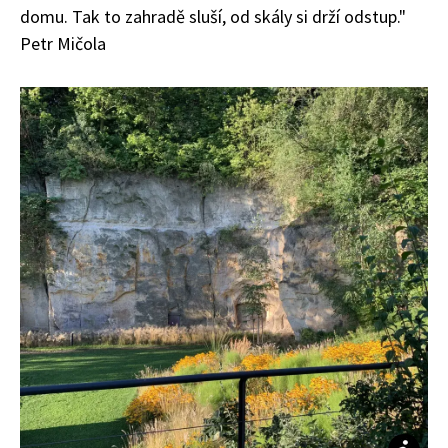
domu. Tak to zahradě sluší, od skály si drží odstup."
Petr Mičola