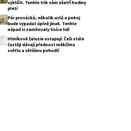
vyklíčit. Tenhle trik vám ušetří hodiny
pletí
Pár provázků, několik uzlů a pokoj
bude vypadat úplně jinak. Tenhle
nápad si zamilovaly tisíce lidí
Hliníkové žaluzie ustupují. Češi stále
častěji dávají přednost měkčímu
světlu a většímu pohodlí