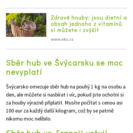
Zdravé houby: jsou dietní a
obsah jednoho z vitaminů
si můžete i zvýšit
www.nkz.cz
Sběr hub ve Švýcarsku se moc
nevyplatí
Švýcarsko omezuje sběr hub na pouhý 1 kg na osobu a
den, ale můžete si nasbírat i víc, pokud jste ochotni si
za houby výrazně připlatit. Musíte počítat s cenou asi
100 eur za každý další kilogram, což by se patrně
nikomu moc nelíbilo.