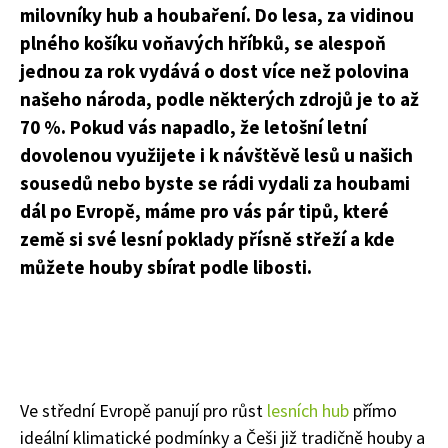
milovníky hub a houbaření. Do lesa, za vidinou
plného košíku voňavých hříbků, se alespoň
jednou za rok vydává o dost více než polovina
našeho národa, podle některých zdrojů je to až
70 %. Pokud vás napadlo, že letošní letní
dovolenou využijete i k návštěvě lesů u našich
sousedů nebo byste se rádi vydali za houbami
dál po Evropě, máme pro vás pár tipů, které
země si své lesní poklady přísně střeží a kde
můžete houby sbírat podle libosti.
Ve střední Evropě panují pro růst
lesních hub
přímo
ideální klimatické podmínky a Češi již tradičně houby a