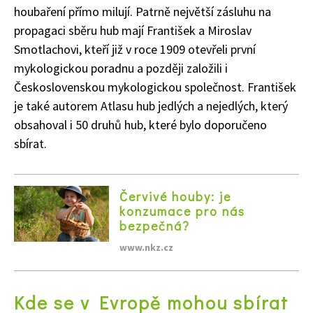
houbaření přímo milují. Patrně největší zásluhu na
propagaci sběru hub mají František a Miroslav
Smotlachovi, kteří již v roce 1909 otevřeli první
mykologickou poradnu a později založili i
Československou mykologickou společnost. František
je také autorem Atlasu hub jedlých a nejedlých, který
obsahoval i 50 druhů hub, které bylo doporučeno
sbírat.
Červivé houby: je
konzumace pro nás
bezpečná?
www.nkz.cz
Kde se v Evropě mohou sbírat