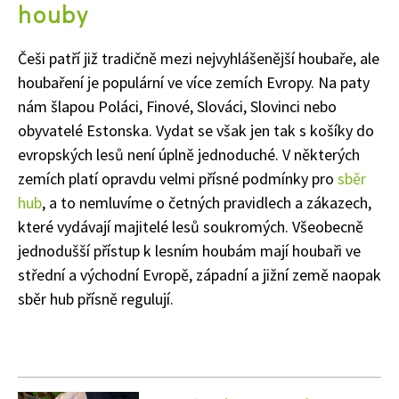
houby
Češi patří již tradičně mezi nejvyhlášenější houbaře, ale
houbaření je populární ve více zemích Evropy. Na paty
nám šlapou Poláci, Finové, Slováci, Slovinci nebo
obyvatelé Estonska. Vydat se však jen tak s košíky do
evropských lesů není úplně jednoduché. V některých
zemích platí opravdu velmi přísné podmínky pro
sběr
hub
, a to nemluvíme o četných pravidlech a zákazech,
které vydávají majitelé lesů soukromých. Všeobecně
jednodušší přístup k lesním houbám mají houbaři ve
střední a východní Evropě, západní a jižní země naopak
sběr hub přísně regulují.