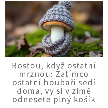
Rostou, když ostatní
mrznou: Zatímco
ostatní houbaři sedí
doma, vy si v zimě
odnesete plný košík