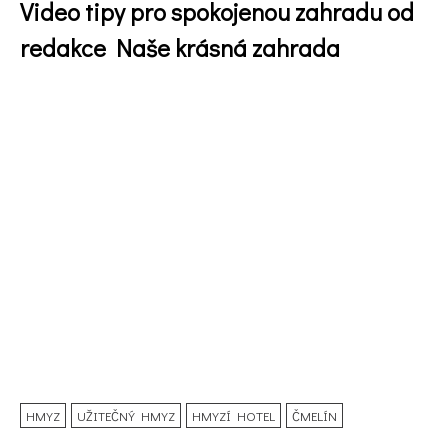
Video tipy pro spokojenou zahradu od
redakce Naše krásná zahrada
HMYZ
UŽITEČNÝ HMYZ
HMYZÍ HOTEL
ČMELÍN