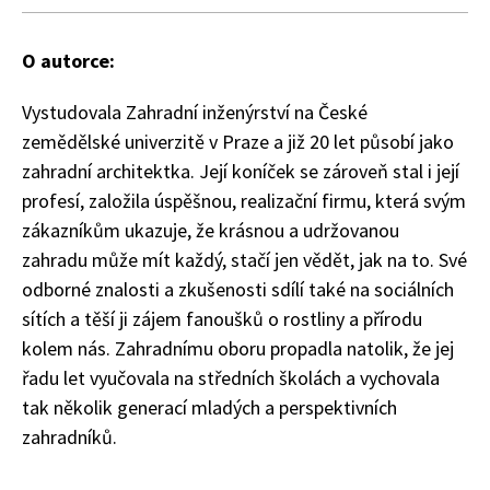
O autorce:
Vystudovala Zahradní inženýrství na České
zemědělské univerzitě v Praze a již 20 let působí jako
zahradní architektka. Její koníček se zároveň stal i její
profesí, založila úspěšnou, realizační firmu, která svým
zákazníkům ukazuje, že krásnou a udržovanou
zahradu může mít každý, stačí jen vědět, jak na to. Své
odborné znalosti a zkušenosti sdílí také na sociálních
sítích a těší ji zájem fanoušků o rostliny a přírodu
kolem nás. Zahradnímu oboru propadla natolik, že jej
řadu let vyučovala na středních školách a vychovala
tak několik generací mladých a perspektivních
74 Kč
zahradníků.
Objednat >