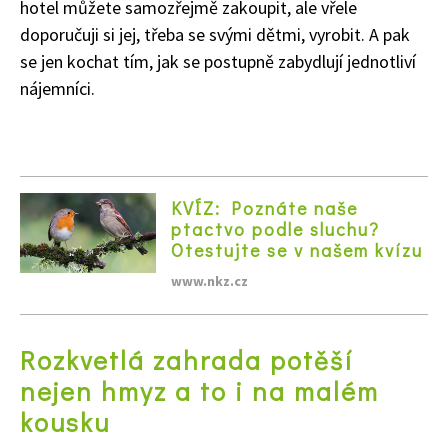
hotel můžete samozřejmě zakoupit, ale vřele
doporučuji si jej, třeba se svými dětmi, vyrobit. A pak
se jen kochat tím, jak se postupně zabydlují jednotliví
nájemníci.
KVÍZ: Poznáte naše
ptactvo podle sluchu?
Otestujte se v našem kvízu
www.nkz.cz
Rozkvetlá zahrada potěší
nejen hmyz a to i na malém
kousku