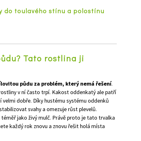
y do toulavého stínu a polostínu
z
ůdu? Tato rostlina ji
lovitou půdu za problém, který nemá řešení
.
 rostliny v ní často trpí. Kakost oddenkatý ale patří
adí velmi dobře. Díky hustému systému oddenků
tabilizovat svahy a omezuje růst plevelů.
 téměř jako živý mulč. Právě proto je tato trvalka
cete každý rok znovu a znovu řešit holá místa