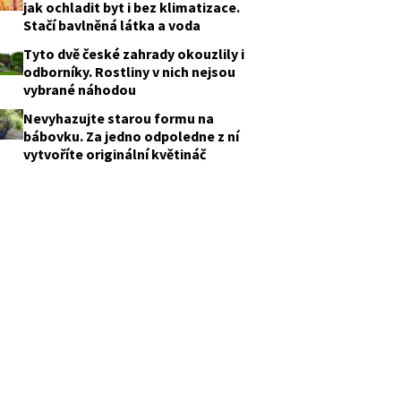
jak ochladit byt i bez klimatizace.
Stačí bavlněná látka a voda
Tyto dvě české zahrady okouzlily i
odborníky. Rostliny v nich nejsou
vybrané náhodou
Nevyhazujte starou formu na
bábovku. Za jedno odpoledne z ní
vytvoříte originální květináč