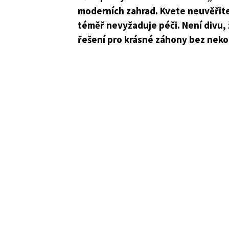
moderních zahrad. Kvete neuvěřite
téměř nevyžaduje péči. Není divu, ž
řešení pro krásné záhony bez neko