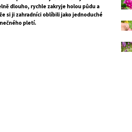
lně dlouho, rychle zakryje holou půdu a
e si ji zahradníci oblíbili jako jednoduché
nečného pletí.