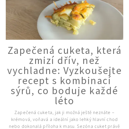
Zapečená cuketa, která
zmizí dřív, než
vychladne: Vyzkoušejte
recept s kombinací
sýrů, co boduje každé
léto
Zapečená cuketa, jak ji možná ještě neznáte –
krémová, voňavá a ideální jako lehký hlavní chod
nebo dokonalá příloha k masu. Sezóna cuket právě