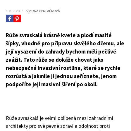
4. 6. 2024
/
SIMONA SEDLÁČKOVÁ
Růže svraskalá krásně kvete a plodí masité
šípky, vhodné pro přípravu skvělého džemu, ale
její vysazení do zahrady bychom měli pečlivě
zvážit. Tato růže se dokáže chovat jako
nebezpečná invazivní rostlina, které se rychle
rozrůstá a jakmile ji jednou seříznete, jenom
podpoříte její masivní šíření po okolí.
Růže svraskalá je velmi oblíbená mezi zahradními
architekty pro své pevné zdraví a odolnost proti