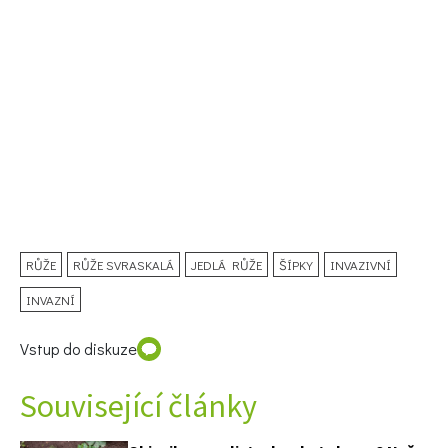
RŮŽE
RŮŽE SVRASKALÁ
JEDLÁ RŮŽE
ŠÍPKY
INVAZIVNÍ
INVAZNÍ
Vstup do diskuze
Související články