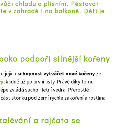
vůči chladu a plísním. Pěstovat
te v zahradě i na balkoně. Děti je
z
boko podpoří silnější kořeny
e jejich
schopnost vytvářet nové kořeny
ze
ji
, klidně až po první listy. Právě díky tomu
lépe zvládá sucho i letní vedra. Přerostlé
 část stonku pod zemí rychle zakoření a rostlina
zalévání a rajčata se