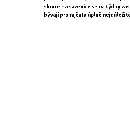
slunce – a sazenice se na týdny zas
bývají pro rajčata úplně nejdůležitě