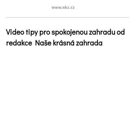
www.nkz.cz
Video tipy pro spokojenou zahradu od
redakce Naše krásná zahrada