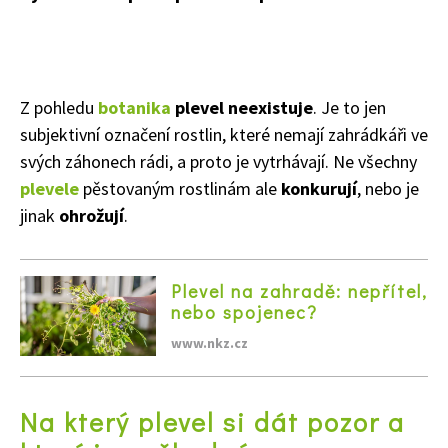
Z pohledu
botanika
plevel neexistuje
. Je to jen
subjektivní označení rostlin, které nemají zahrádkáři ve
svých záhonech rádi, a proto je vytrhávají. Ne všechny
plevele
pěstovaným rostlinám ale
konkurují
, nebo je
jinak
ohrožují
.
Plevel na zahradě: nepřítel,
nebo spojenec?
www.nkz.cz
Na který plevel si dát pozor a