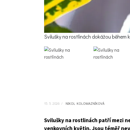
Svilušky na rostlinách dokážou během 
15. 5. 2026
/
NIKOL KOLOMAZNÍKOVÁ
Svilušky na rostlinách patří mezi n
venkovních květin. Jsou téměř nev