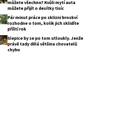
můžete všechno? Kvůli mytí auta
můžete přijít o desítky tisíc
Pár minut práce po sklizni broskví
rozhodne o tom, kolik jich sklidíte
příští rok
Slepice by se po tom utloukly. Jenže
právě tady dělá většina chovatelů
chybu