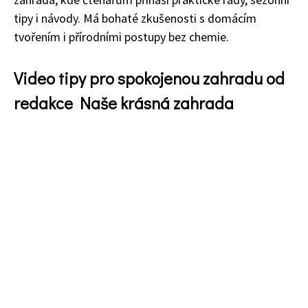
tipy i návody. Má bohaté zkušenosti s domácím
tvořením i přírodními postupy bez chemie.
Video tipy pro spokojenou zahradu od
redakce Naše krásná zahrada