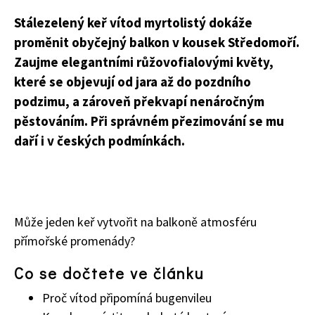
Stálezelený keř vítod myrtolistý dokáže
proměnit obyčejný balkon v kousek Středomoří.
Zaujme elegantními růžovofialovými květy,
které se objevují od jara až do pozdního
podzimu, a zároveň překvapí nenáročným
pěstováním. Při správném přezimování se mu
daří i v českých podmínkách.
Může jeden keř vytvořit na balkoně atmosféru
přímořské promenády?
Co se dočtete ve článku
Proč vítod připomíná bugenvileu