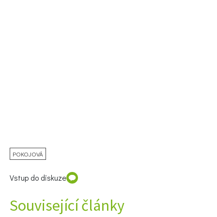
74 Kč
Objednat >
POKOJOVÁ
Vstup do diskuze
Související články