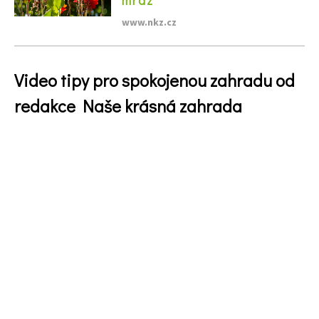
www.nkz.cz
Video tipy pro spokojenou zahradu od
redakce Naše krásná zahrada
74 Kč
Objednat >