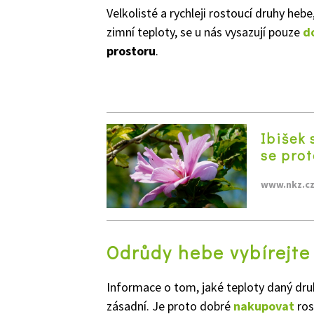
Velkolisté a rychleji rostoucí druhy heb
zimní teploty, se u nás vysazují pouze
d
prostoru
.
Ibišek 
se prot
www.nkz.c
Odrůdy hebe vybírejte 
Informace o tom, jaké teploty daný dr
zásadní. Je proto dobré
nakupovat
ros