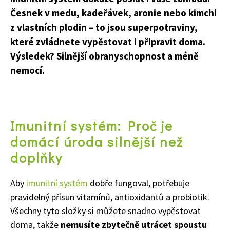
Česnek v medu, kadeřávek, aronie nebo kimchi
z vlastních plodin – to jsou superpotraviny,
které zvládnete vypěstovat i připravit doma.
Výsledek? Silnější obranyschopnost a méně
nemocí.
Imunitní systém: Proč je
domácí úroda silnější než
doplňky
Aby
imunitní systém
dobře fungoval, potřebuje
pravidelný přísun vitamínů, antioxidantů a probiotik.
Všechny tyto složky si můžete snadno vypěstovat
doma, takže
nemusíte zbytečně utrácet spoustu