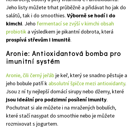
Jeho listy můžete trhat průběžně a přidávat ho jak do
salátů, tak i do smoothies.
Výborně se hodí i do
kimchi
. Jeho
fermentací se zvýší v kimchi obsah
probiotik
a výsledkem je pikantní dobrota, která
prospívá střevům i imunitě
.
Aronie: Antioxidantová bomba pro
imunitní systém
Aronie, čili černý jeřáb
je keř, který se snadno pěstuje a
jeho bobule patří k
absolutní špičce mezi antioxidanty
.
Jsou z ní ty nejlepší domácí sirupy nebo džemy, které
jsou ideální pro podzimní posílení imunity
.
Pochutnat si ale můžete i na mražených bobulích,
které stačí nasypat do smoothie nebo je můžete
rozmixovat s jogurtem.