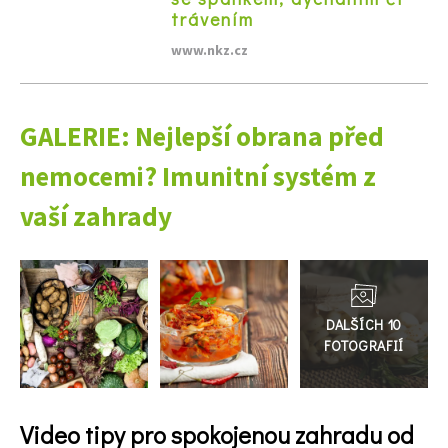
trávením
www.nkz.cz
GALERIE: Nejlepší obrana před
nemocemi? Imunitní systém z
vaší zahrady
Přejít
do
galerie
Video tipy pro spokojenou zahradu od