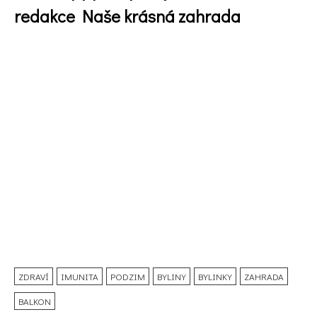
redakce Naše krásná zahrada
ZDRAVÍ
IMUNITA
PODZIM
BYLINY
BYLINKY
ZAHRADA
BALKON