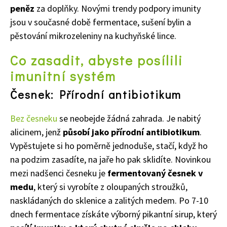
peněz
za doplňky. Novými trendy podpory imunity
jsou v současné době fermentace, sušení bylin a
pěstování mikrozeleniny na kuchyňské lince.
Co zasadit, abyste posílili
imunitní systém
Česnek: Přírodní antibiotikum
Bez česneku
se neobejde žádná zahrada. Je nabitý
alicinem, jenž
působí jako přírodní antibiotikum
.
Vypěstujete si ho poměrně jednoduše, stačí, když ho
na podzim zasadíte, na jaře ho pak sklidíte. Novinkou
mezi nadšenci česneku je
fermentovaný česnek v
medu
, který si vyrobíte z oloupaných stroužků,
naskládaných do sklenice a zalitých medem. Po 7-10
dnech fermentace získáte výborný pikantní sirup, který