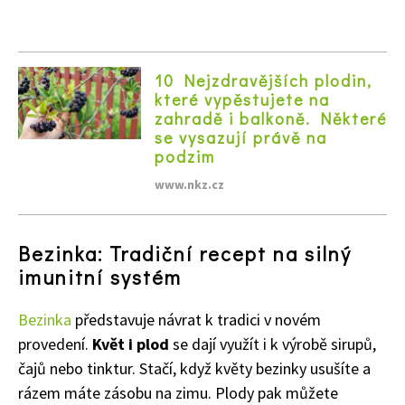
10 Nejzdravějších plodin,
které vypěstujete na
zahradě i balkoně. Některé
se vysazují právě na
podzim
www.nkz.cz
Bezinka: Tradiční recept na silný
imunitní systém
Bezinka
představuje návrat k tradici v novém
provedení.
Květ i plod
se dají využít i k výrobě sirupů,
čajů nebo tinktur. Stačí, když květy bezinky usušíte a
rázem máte zásobu na zimu. Plody pak můžete