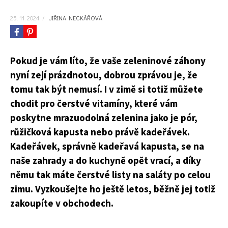
25. 11. 2024
/
JIŘINA NECKÁŘOVÁ
Pokud je vám líto, že vaše zeleninové záhony
nyní zejí prázdnotou, dobrou zprávou je, že
tomu tak být nemusí. I v zimě si totiž můžete
chodit pro čerstvé vitamíny, které vám
poskytne mrazuodolná zelenina jako je pór,
růžičková kapusta nebo právě kadeřávek.
Kadeřávek, správně kadeřavá kapusta, se na
naše zahrady a do kuchyně opět vrací, a díky
němu tak máte čerstvé listy na saláty po celou
zimu. Vyzkoušejte ho ještě letos, běžně jej totiž
zakoupíte v obchodech.