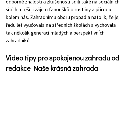
odborné znalosti a zkušenosti sdílí také na sociálních
sítích a těší ji zájem fanoušků o rostliny a přírodu
kolem nás. Zahradnímu oboru propadla natolik, že jej
řadu let vyučovala na středních školách a vychovala
tak několik generací mladých a perspektivních
zahradníků.
Video tipy pro spokojenou zahradu od
redakce Naše krásná zahrada
74 Kč
Objednat >