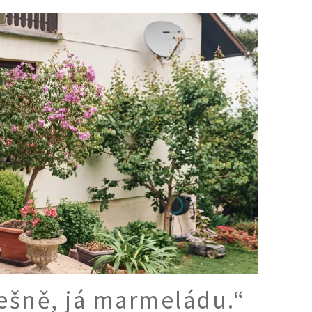
třešně, já marmeládu.“