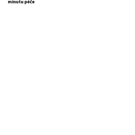
minutu péče