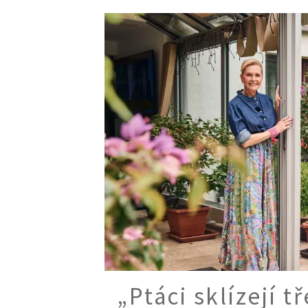
„Ptáci sklízejí 