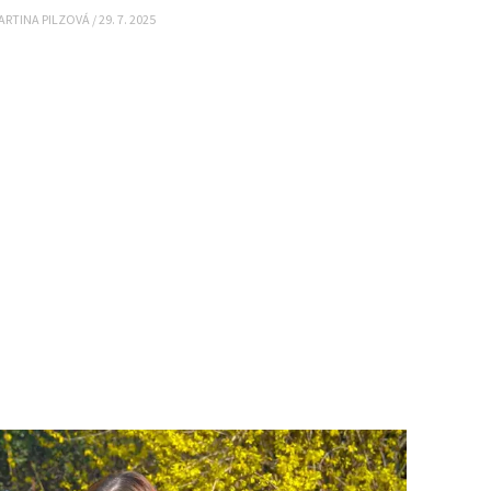
ARTINA PILZOVÁ
/
29. 7. 2025