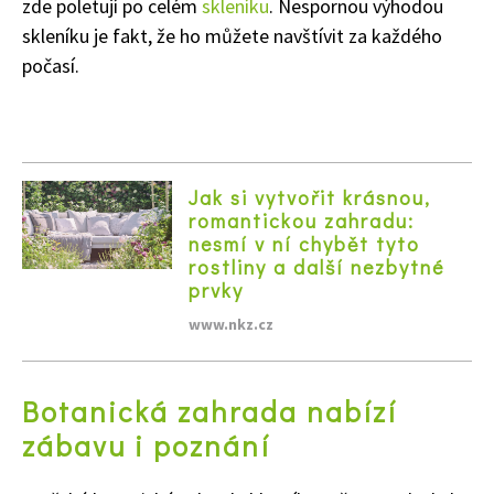
zde poletují po celém
skleníku
. Nespornou výhodou
skleníku je fakt, že ho můžete navštívit za každého
počasí.
Jak si vytvořit krásnou,
romantickou zahradu:
nesmí v ní chybět tyto
rostliny a další nezbytné
prvky
www.nkz.cz
Botanická zahrada nabízí
zábavu i poznání