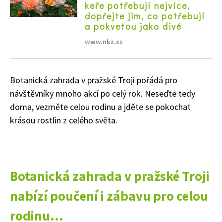
keře potřebují nejvíce,
dopřejte jim, co potřebují
a pokvetou jako divé
www.nkz.cz
Botanická zahrada v pražské Troji pořádá pro
návštěvníky mnoho akcí po celý rok. Neseďte tedy
doma, vezměte celou rodinu a jděte se pokochat
krásou rostlin z celého světa.
Botanická zahrada v pražské Troji
nabízí poučení i zábavu pro celou
rodinu...