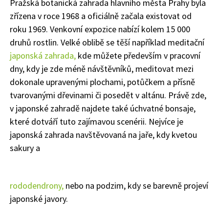
Pražská botanická zahrada hlavního města Prahy byla
zřízena v roce 1968 a oficiálně začala existovat od
roku 1969. Venkovní expozice nabízí kolem 15 000
druhů rostlin. Velké oblibě se těší například meditační
japonská zahrada,
kde můžete především v pracovní
dny, kdy je zde méně návštěvníků, meditovat mezi
dokonale upravenými plochami, potůčkem a přísně
tvarovanými dřevinami či posedět v altánu. Právě zde,
v japonské zahradě najdete také úchvatné bonsaje,
které dotváří tuto zajímavou scenérii. Nejvíce je
japonská zahrada navštěvovaná na jaře, kdy kvetou
sakury a
rododendrony,
nebo na podzim, kdy se barevně projeví
japonské javory.