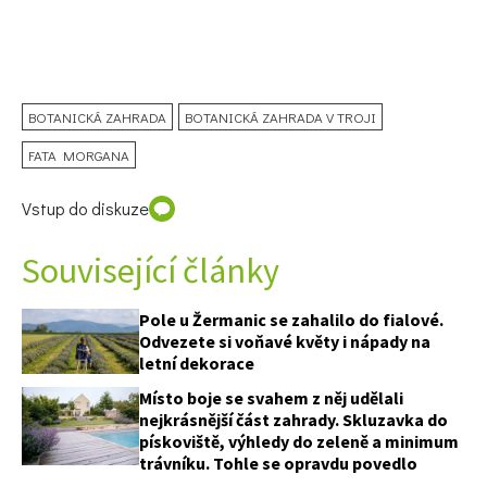
BOTANICKÁ ZAHRADA
BOTANICKÁ ZAHRADA V TROJI
FATA MORGANA
Vstup do diskuze
Související články
Pole u Žermanic se zahalilo do fialové.
Odvezete si voňavé květy i nápady na
letní dekorace
Místo boje se svahem z něj udělali
nejkrásnější část zahrady. Skluzavka do
pískoviště, výhledy do zeleně a minimum
trávníku. Tohle se opravdu povedlo