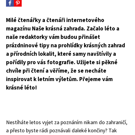
Milé čtenářky a čtenáři internetového
magazínu Naše krásná zahrada. Začalo léto a
naše redaktorky vám budou přinášet
prázdninové tipy na prohlídky krásných zahrad
a přírodních lokalit, které samy navštívily a
pořídily pro vás fotografie. Užijete si pěkné
chvíle při čtení a věříme, že se necháte
inspirovat k letním výletům. Přejeme vám
krásné léto!
Nestíháte letos vyjet za poznáním nikam do zahraničí,
a přesto byste rádi poznávali daleké končiny? Tak