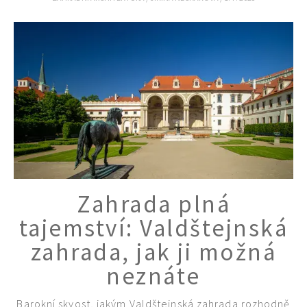
Zahrada plná
tajemství: Valdštejnská
zahrada, jak ji možná
neznáte
Barokní skvost, jakým Valdštejnská zahrada rozhodně