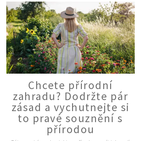
Chcete přírodní
zahradu? Dodržte pár
zásad a vychutnejte si
to pravé souznění s
přírodou