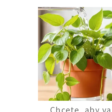
Chcete, aby va