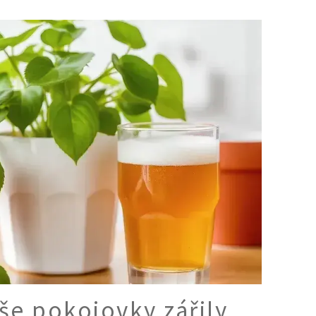
še pokojovky zářily