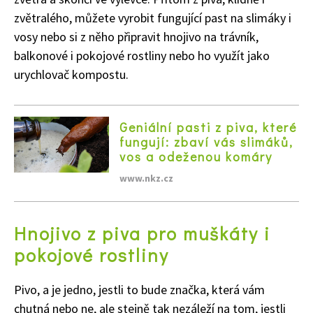
zvětralého, můžete vyrobit fungující past na slimáky i
vosy nebo si z něho připravit hnojivo na trávník,
balkonové i pokojové rostliny nebo ho využít jako
urychlovač kompostu.
Geniální pasti z piva, které
fungují: zbaví vás slimáků,
vos a odeženou komáry
www.nkz.cz
Hnojivo z piva pro muškáty i
pokojové rostliny
Pivo, a je jedno, jestli to bude značka, která vám
chutná nebo ne, ale stejně tak nezáleží na tom, jestli