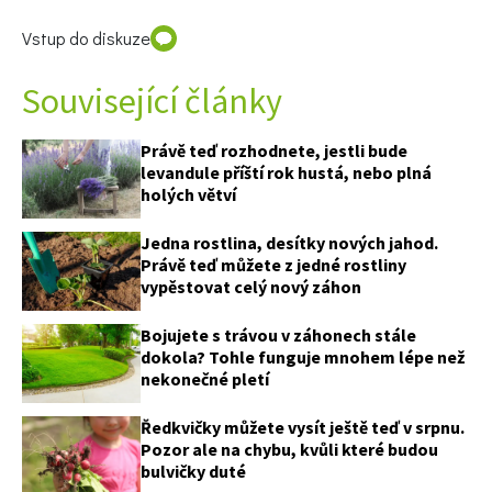
Vstup do diskuze
Související články
Právě teď rozhodnete, jestli bude
levandule příští rok hustá, nebo plná
holých větví
Jedna rostlina, desítky nových jahod.
Právě teď můžete z jedné rostliny
vypěstovat celý nový záhon
Bojujete s trávou v záhonech stále
dokola? Tohle funguje mnohem lépe než
nekonečné pletí
Ředkvičky můžete vysít ještě teď v srpnu.
Pozor ale na chybu, kvůli které budou
bulvičky duté