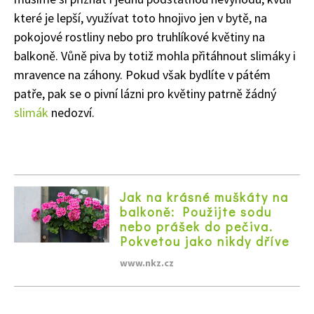
které je lepší, využívat toto hnojivo jen v bytě, na
pokojové rostliny nebo pro truhlíkové květiny na
balkoně. Vůně piva by totiž mohla přitáhnout slimáky i
mravence na záhony. Pokud však bydlíte v pátém
patře, pak se o pivní lázni pro květiny patrně žádný
slimák
nedozví.
Jak na krásné muškáty na
balkoně: Použijte sodu
nebo prášek do pečiva.
Pokvetou jako nikdy dříve
www.nkz.cz