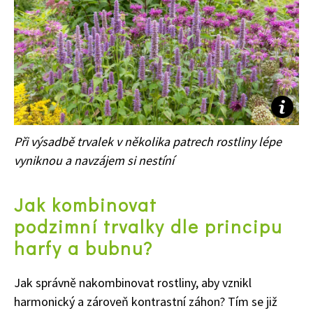
Při výsadbě trvalek v několika patrech rostliny lépe
vyniknou a navzájem si nestíní
Jak kombinovat
podzimní trvalky dle principu
harfy a bubnu?
Jak správně nakombinovat rostliny, aby vznikl
harmonický a zároveň kontrastní záhon? Tím se již