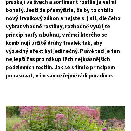
praskají ve švech a sortiment rostlin je velmi
bohatý. Jestliže přemýšlíte, že by to chtělo
nový trvalkový záhon a nejste si jisti, dle čeho
vybrat vhodné rostliny, rozhodně využijte
princip harfy a bubnu, v rámci kterého se
kombinují určité druhy trvalek tak, aby
výsledný efekt byl jedinečný. Právě teď je ten
nejlepší čas pro nákup těch nejkrásnějších
podzimních rostlin. Jak se s tímto principem
popasovat, vám samozřejmě rádi poradíme.