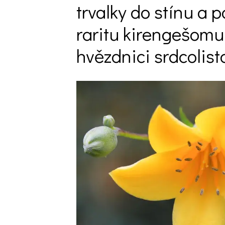
trvalky do stínu a 
Trvalky
raritu kirengešomu
Vodní rostliny
Růže
hvězdnici srdcolist
VIDEA
VOLN
Zahradn
Zelená
Domácí
Dekora
Zajíma