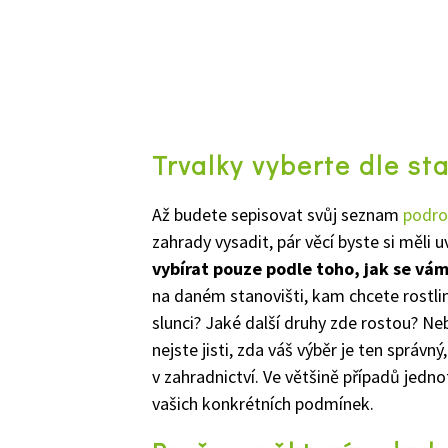
Trvalky vyberte dle st
Až budete sepisovat svůj seznam
podro
zahrady vysadit, pár věcí byste si měli 
vybírat pouze podle toho, jak se vám 
na daném stanovišti, kam chcete rostlin
slunci? Jaké další druhy zde rostou? N
nejste jisti, zda váš výběr je ten správn
v zahradnictví. Ve většině případů jedno
vašich konkrétních podmínek.