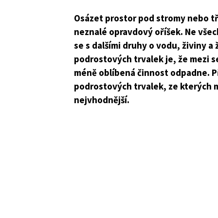
Osázet prostor pod stromy nebo tř
neznalé opravdový oříšek. Ne všech
se s dalšími druhy o vodu, živiny 
podrostových trvalek je, že mezi s
méně oblíbená činnost odpadne. P
podrostových trvalek, ze kterých m
nejvhodnější.