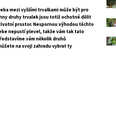
eba mezi vyššími trvalkami může být pro
ny druhy trvalek jsou totiž ochotné dělit
a životní prostor. Nespornou výhodou těchto
ebe nepustí plevel, takže vám tak tato
ředstavíme vám několik druhů
ůžete na svoji zahradu vybrat ty