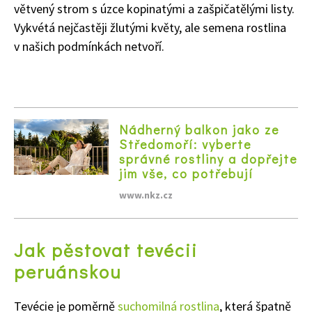
větvený strom s úzce kopinatými a zašpičatělými listy.
Vykvétá nejčastěji žlutými květy, ale semena rostlina
v našich podmínkách netvoří.
Nádherný balkon jako ze
Středomoří: vyberte
správné rostliny a dopřejte
jim vše, co potřebují
www.nkz.cz
Jak pěstovat tevécii
peruánskou
Tevécie je poměrně
suchomilná rostlina
, která špatně