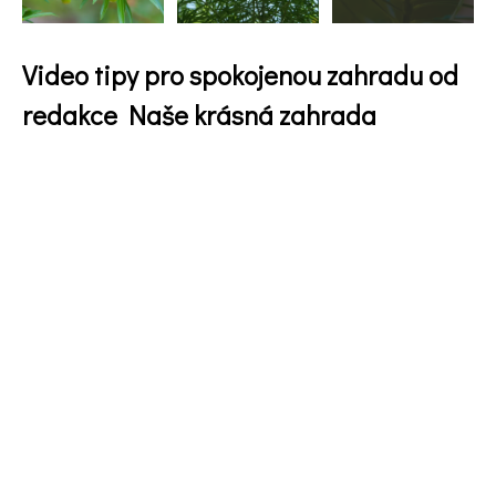
Video tipy pro spokojenou zahradu od
redakce Naše krásná zahrada
74 Kč
Objednat >