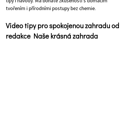
tipy i návody. Má bohaté zkušenosti s domácím
tvořením i přírodními postupy bez chemie.
Video tipy pro spokojenou zahradu od
redakce Naše krásná zahrada