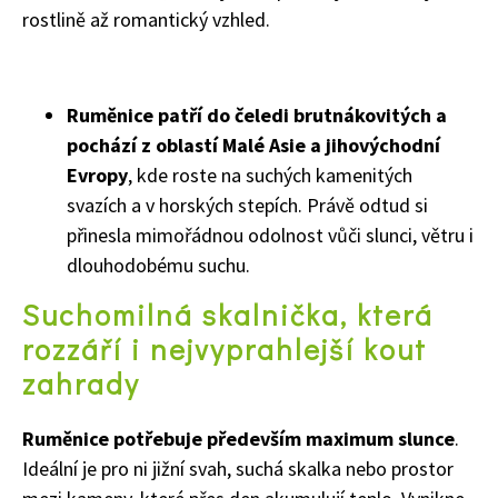
rostlině až romantický vzhled.
Ruměnice patří do čeledi brutnákovitých a
pochází z oblastí Malé Asie a jihovýchodní
Evropy
, kde roste na suchých kamenitých
svazích a v horských stepích. Právě odtud si
přinesla mimořádnou odolnost vůči slunci, větru i
dlouhodobému suchu.
Suchomilná skalnička, která
rozzáří i nejvyprahlejší kout
zahrady
Ruměnice potřebuje především maximum slunce
.
Ideální je pro ni jižní svah, suchá skalka nebo prostor