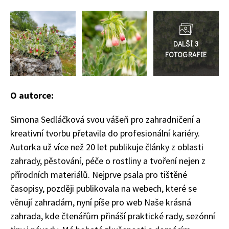
74 Kč
Přejít
Objednat >
do
galerie
O autorce:
Simona Sedláčková svou vášeň pro zahradničení a
kreativní tvorbu přetavila do profesionální kariéry.
Autorka už více než 20 let publikuje články z oblasti
zahrady, pěstování, péče o rostliny a tvoření nejen z
přírodních materiálů. Nejprve psala pro tištěné
časopisy, později publikovala na webech, které se
věnují zahradám, nyní píše pro web Naše krásná
zahrada, kde čtenářům přináší praktické rady, sezónní