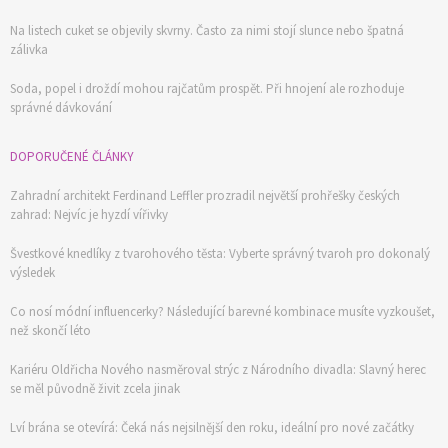
Na listech cuket se objevily skvrny. Často za nimi stojí slunce nebo špatná
zálivka
Soda, popel i droždí mohou rajčatům prospět. Při hnojení ale rozhoduje
správné dávkování
DOPORUČENÉ ČLÁNKY
Zahradní architekt Ferdinand Leffler prozradil největší prohřešky českých
zahrad: Nejvíc je hyzdí vířivky
Švestkové knedlíky z tvarohového těsta: Vyberte správný tvaroh pro dokonalý
výsledek
Co nosí módní influencerky? Následující barevné kombinace musíte vyzkoušet,
než skončí léto
Kariéru Oldřicha Nového nasměroval strýc z Národního divadla: Slavný herec
se měl původně živit zcela jinak
Lví brána se otevírá: Čeká nás nejsilnější den roku, ideální pro nové začátky