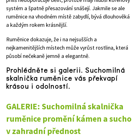
systém a špatně přesazování snášejí. Jakmile se ale
ruměnice na vhodném místě zabydlí, bývá dlouhověká
a každým rokem krásnější.
Ruměnice dokazuje, že i na nejsušších a
nejkamenitějších místech může vyrůst rostlina, která
působí nečekaně jemně a elegantně.
Prohlédněte si galerii. Suchomilná
skalnička ruměnice vás překvapí
krásou i odolností.
GALERIE: Suchomilná skalnička
ruměnice promění kámen a sucho
v zahradní přednost