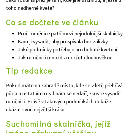
toho nádherně kvete?
Co se dočtete ve článku
Proč ruměnice patří mezi nejodolnější skalničky
Kam ji vysadit, aby prospívala bez zálivky
Jaké podmínky potřebuje pro bohaté kvetení
Jak ruměnici množit a udržet dlouhověkou
Tip redakce
Pokud máte na zahradě místo, kde se v létě přehřívá
půda a ostatním rostlinám se nedaří, zkuste vysadit
ruměnici. Právě v takových podmínkách dokáže
ukázat svou největší krásu.
Suchomilná skalnička, jejíž