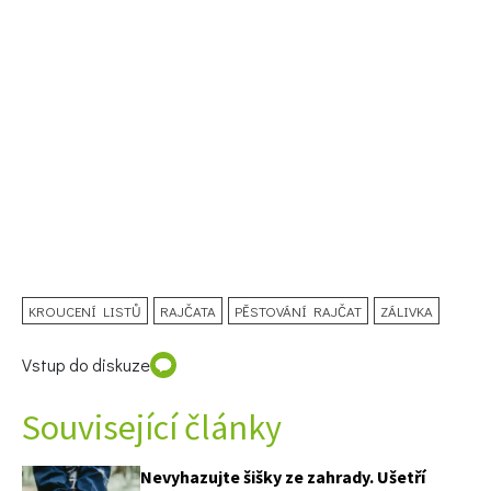
KROUCENÍ LISTŮ
RAJČATA
PĚSTOVÁNÍ RAJČAT
ZÁLIVKA
Vstup do diskuze
Související články
Nevyhazujte šišky ze zahrady. Ušetří