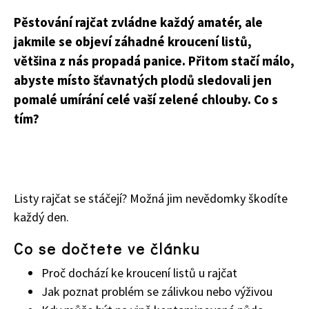
Pěstování rajčat zvládne každý amatér, ale
jakmile se objeví záhadné kroucení listů,
většina z nás propadá panice. Přitom stačí málo,
abyste místo šťavnatých plodů sledovali jen
pomalé umírání celé vaší zelené chlouby. Co s
tím?
Listy rajčat se stáčejí? Možná jim nevědomky škodíte
každý den.
Co se dočtete ve článku
Proč dochází ke kroucení listů u rajčat
Jak poznat problém se zálivkou nebo výživou