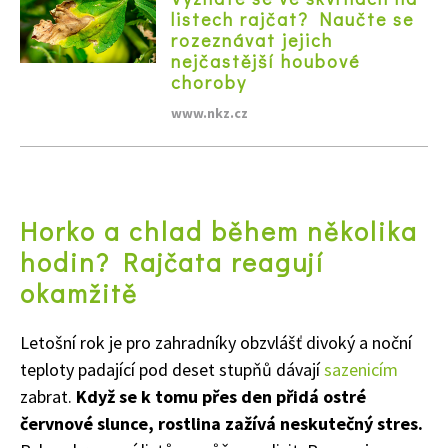
listech rajčat? Naučte se
rozeznávat jejich
nejčastější houbové
choroby
www.nkz.cz
Horko a chlad během několika
hodin? Rajčata reagují
okamžitě
Letošní rok je pro zahradníky obzvlášť divoký a noční
teploty padající pod deset stupňů dávají
sazenicím
zabrat.
Když se k tomu přes den přidá ostré
červnové slunce, rostlina zažívá neskutečný stres.