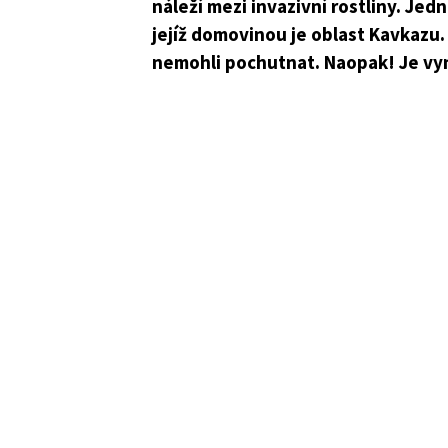
náleží mezi invazivní rostliny. Jedn
jejíž domovinou je oblast Kavkazu
nemohli pochutnat. Naopak! Je vynik