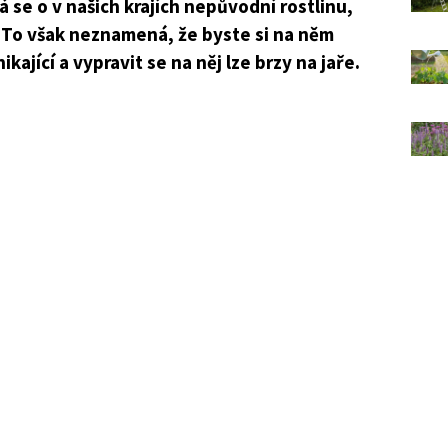
á se o v našich krajích nepůvodní rostlinu,
. To však neznamená, že byste si na něm
ající a vypravit se na něj lze brzy na jaře.