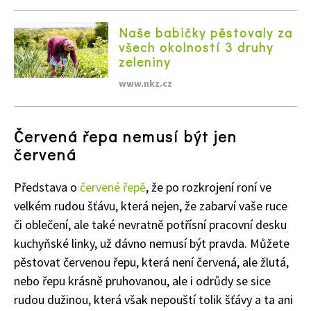
Naše babičky pěstovaly za
všech okolností 3 druhy
zeleniny
www.nkz.cz
Červená řepa nemusí být jen
červená
Představa o
červené řepě
, že po rozkrojení roní ve
velkém rudou šťávu, která nejen, že zabarví vaše ruce
či oblečení, ale také nevratně potřísní pracovní desku
kuchyňské linky, už dávno nemusí být pravda. Můžete
pěstovat červenou řepu, která není červená, ale žlutá,
nebo řepu krásně pruhovanou, ale i odrůdy se sice
rudou dužinou, která však nepouští tolik šťávy a ta ani