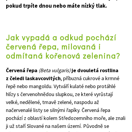
pokud trpíte dnou nebo máte nízký tlak.
Jak vypadá a odkud pochází
červená řepa, milovaná i
odmítaná kořenová zelenina?
Červená řepa
(Beta vulgaris)
je dvouletá rostlina
z čeledi laskavcovitých
, příbuzná cukrové a krmné
řepě nebo mangoldu. Vytváří kulaté nebo protáhlé
hlízy s červenohnědou slupkou, ze které vyrůstají
velké, nedělené, tmavě zelené, naspodu až
načervenalé listy se silnými řapíky. Červená řepa
pochází z oblastí kolem Středozemního moře, ale znali
ji už staří Slované na našem území. Původně se