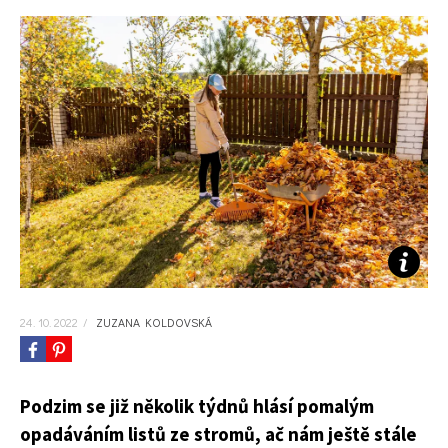
KVÍZY A TESTY
24. 10. 2022
/
ZUZANA KOLDOVSKÁ
Podzim se již několik týdnů hlásí pomalým
opadáváním listů ze stromů, ač nám ještě stále