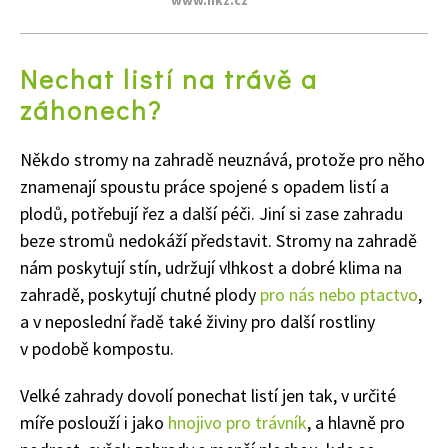
Nechat listí na trávě a
záhonech?
Někdo stromy na zahradě neuznává, protože pro něho
znamenají spoustu práce spojené s opadem listí a
plodů, potřebují řez a další péči. Jiní si zase zahradu
beze stromů nedokáží představit. Stromy na zahradě
nám poskytují stín, udržují vlhkost a dobré klima na
zahradě, poskytují chutné plody
pro nás nebo ptactvo
,
a v neposlední řadě také živiny pro další rostliny
v podobě kompostu.
Velké zahrady dovolí ponechat listí jen tak, v určité
míře poslouží i jako
hnojivo pro trávník
, a hlavně pro