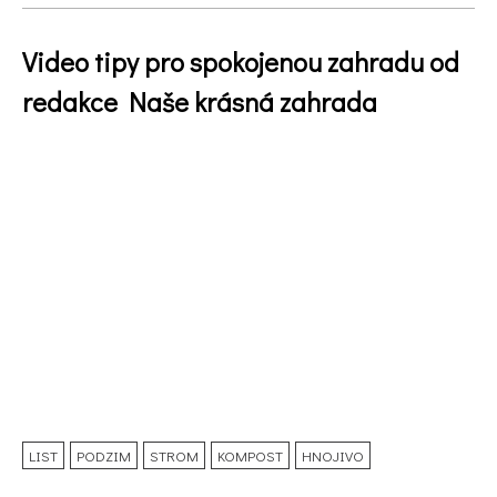
Video tipy pro spokojenou zahradu od
redakce Naše krásná zahrada
LIST
PODZIM
STROM
KOMPOST
HNOJIVO