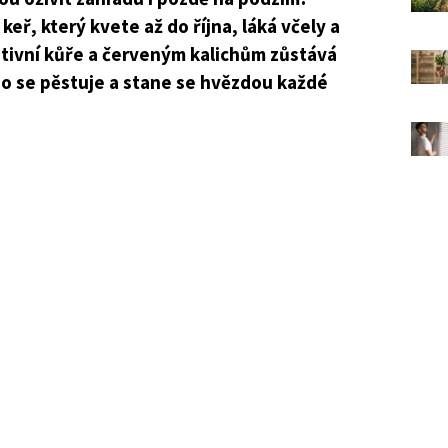
eř, který kvete až do října, láká včely a
tivní kůře a červeným kalichům zůstává
o se pěstuje a stane se hvězdou každé