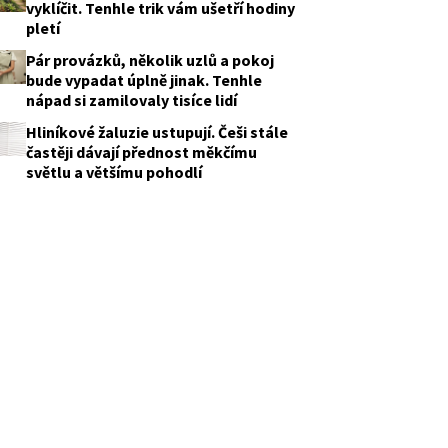
vyklíčit. Tenhle trik vám ušetří hodiny
pletí
Pár provázků, několik uzlů a pokoj
bude vypadat úplně jinak. Tenhle
nápad si zamilovaly tisíce lidí
Hliníkové žaluzie ustupují. Češi stále
častěji dávají přednost měkčímu
světlu a většímu pohodlí