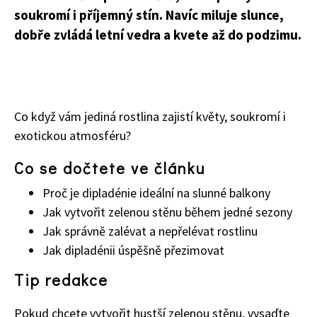
soukromí i příjemný stín. Navíc miluje slunce,
dobře zvládá letní vedra a kvete až do podzimu.
Co když vám jediná rostlina zajistí květy, soukromí i
exotickou atmosféru?
Co se dočtete ve článku
Proč je dipladénie ideální na slunné balkony
Jak vytvořit zelenou stěnu během jedné sezony
Jak správně zalévat a nepřelévat rostlinu
Jak dipladénii úspěšně přezimovat
Tip redakce
Pokud chcete vytvořit hustší zelenou stěnu, vysaďte