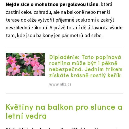
Nejde sice o mohutnou pergolovou liánu
, která
zastíní celou zahradu, ale na balkoně nebo menší
terase dokáže vytvořit příjemné soukromí a zakrýt
nevzhledná zákoutí. A právě to z ní dělá favorita všude
tam, kde jsou balkony jen pár metrů od sebe.
Dipladénie: Tato popínavá
rostlina může být i pěkně
nebezpečná. Jedním trikem
získáte krásně rostlý keřík
www.nkz.cz
Květiny na balkon pro slunce a
letní vedra