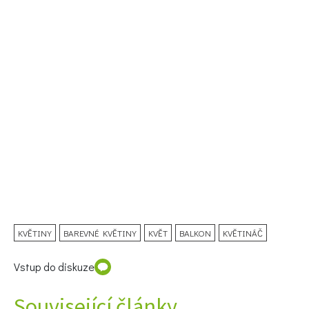
KVĚTINY
BAREVNÉ KVĚTINY
KVĚT
BALKON
KVĚTINÁČ
Vstup do diskuze
Související články