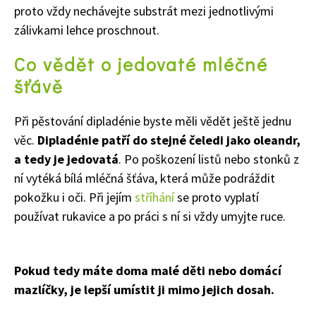
proto vždy nechávejte substrát mezi jednotlivými
zálivkami lehce proschnout.
Co vědět o jedovaté mléčné
šťávě
Naše krásná zahrada
Při pěstování dipladénie byste měli vědět ještě jednu
věc.
Dipladénie patří do stejné čeledi jako oleandr,
a tedy je jedovatá
. Po poškození listů nebo stonků z
ní vytéká bílá mléčná šťáva, která může podráždit
pokožku i oči. Při jejím
stříhání
se proto vyplatí
používat rukavice a po práci s ní si vždy umyjte ruce.
Pokud tedy máte doma malé děti nebo domácí
mazlíčky, je lepší umístit ji mimo jejich dosah.