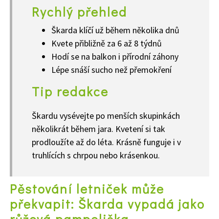
Rychlý přehled
Škarda klíčí už během několika dnů
Kvete přibližně za 6 až 8 týdnů
Hodí se na balkon i přírodní záhony
Lépe snáší sucho než přemokření
Tip redakce
Škardu vysévejte po menších skupinkách
několikrát během jara. Kvetení si tak
prodloužíte až do léta. Krásně funguje i v
truhlících s chrpou nebo krásenkou.
Pěstování letniček může
překvapit: Škarda vypadá jako