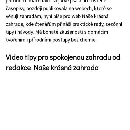
přírodních materiálů. Nejprve psala pro tištěné
časopisy, později publikovala na webech, které se
věnují zahradám, nyní píše pro web Naše krásná
zahrada, kde čtenářům přináší praktické rady, sezónní
tipy i návody. Má bohaté zkušenosti s domácím
tvořením i přírodními postupy bez chemie.
Video tipy pro spokojenou zahradu od
redakce Naše krásná zahrada