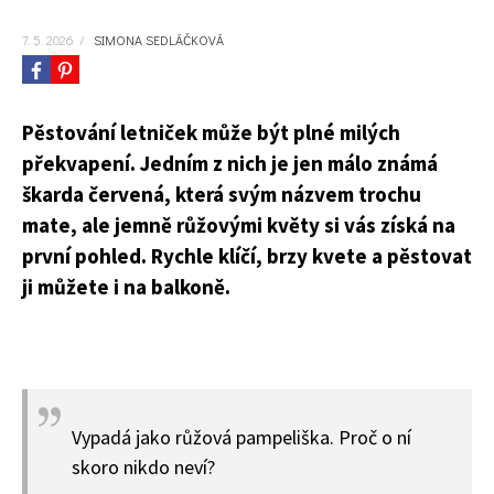
7. 5. 2026
/
SIMONA SEDLÁČKOVÁ
Pěstování letniček může být plné milých
překvapení. Jedním z nich je jen málo známá
škarda červená, která svým názvem trochu
mate, ale jemně růžovými květy si vás získá na
první pohled. Rychle klíčí, brzy kvete a pěstovat
ji můžete i na balkoně.
Vypadá jako růžová pampeliška. Proč o ní
skoro nikdo neví?