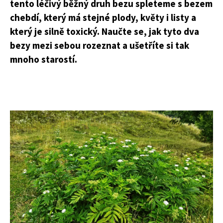
tento léčivý běžný druh bezu spleteme s bezem
chebdí, který má stejné plody, květy i listy a
který je silně toxický. Naučte se, jak tyto dva
bezy mezi sebou rozeznat a ušetříte si tak
mnoho starostí.