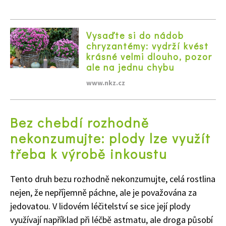
Vysaďte si do nádob
chryzantémy: vydrží kvést
krásné velmi dlouho, pozor
ale na jednu chybu
www.nkz.cz
Bez chebdí rozhodně
nekonzumujte: plody lze využít
třeba k výrobě inkoustu
Tento druh bezu rozhodně nekonzumujte, celá rostlina
nejen, že nepříjemně páchne, ale je považována za
jedovatou. V lidovém léčitelství se sice její plody
využívají například při léčbě astmatu, ale droga působí