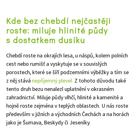
Kde bez chebdí nejčastěji
roste: miluje hlinité půdy
s dostatkem dusíku
Chebdí roste na okrajích lesa, u náspů, kolem polních
cest nebo rumišť a vyskytuje se v souvislých
porostech, které se šíří podzemními výběžky a tím se
z něj stává
nepříjemný plevel.
Z tohoto důvodu také
tento druh bezu nenalezl uplatnění v okrasném
zahradnictví. Miluje půdy vlhčí, hlinité a kamenité a
hojně roste zejména v teplých oblastech. U nás roste
především v jižních a východních Čechách a na horách
jako je Šumava, Beskydy či Jeseníky.