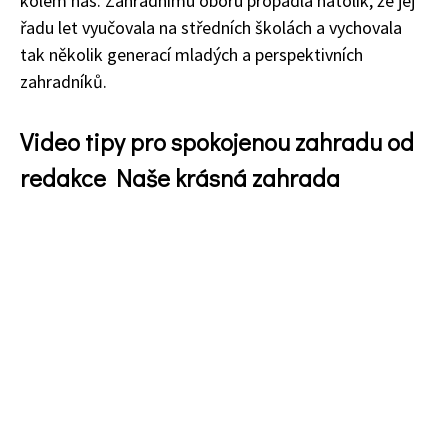
kolem nás. Zahradnímu oboru propadla natolik, že jej
řadu let vyučovala na středních školách a vychovala
tak několik generací mladých a perspektivních
zahradníků.
Video tipy pro spokojenou zahradu od
redakce Naše krásná zahrada
74 Kč
Objednat >