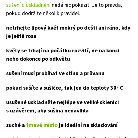
sušení a uskladnění
nedá nic pokazit. Je to pravda,
pokud dodržíte několik pravidel.
netrhejte lipový květ mokrý po dešti ani ráno, kdy
je ještě rosa
květy se trhají na počátku rozvití, ne na konci
nebo dokonce po odkvětu
Naše krásná zahrada
sušení musí probíhat ve stínu a průvanu
pokud sušíte v sušičce, tak jen do teploty 30° C
usušené uskladněte nejlépe ve veliké sklenici
s uzávěrem, aby sušina nenavlhla
suché a
tmavé místo
je ideální na skladování