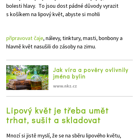
bolesti hlavy. To jsou dost pádné důvody vyrazit
s košíkem na lipový květ, abyste si mohli
připravovat čaje
, nálevy, tinktury, masti, bonbony a
hlavně květ nasušili do zásoby na zimu.
Jak víra a pověry ovlivnily
jména bylin
www.nkz.cz
Lipový květ je třeba umět
trhat, sušit a skladovat
Mnozí si jistě myslí, že se na sběru lipového květu,