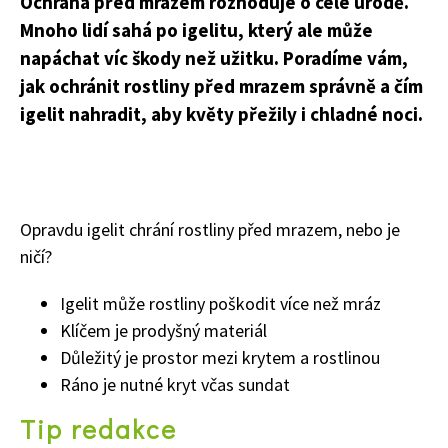
Ochrana před mrazem rozhoduje o celé úrodě.
Mnoho lidí sahá po igelitu, který ale může
napáchat víc škody než užitku. Poradíme vám,
jak ochránit rostliny před mrazem správně a čím
igelit nahradit, aby květy přežily i chladné noci.
Opravdu igelit chrání rostliny před mrazem, nebo je
ničí?
Igelit může rostliny poškodit více než mráz
Klíčem je prodyšný materiál
Důležitý je prostor mezi krytem a rostlinou
Ráno je nutné kryt včas sundat
Tip redakce