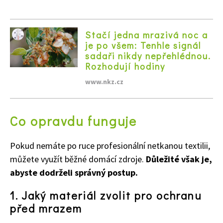
Stačí jedna mrazivá noc a
je po všem: Tenhle signál
sadaři nikdy nepřehlédnou.
Rozhodují hodiny
www.nkz.cz
Co opravdu funguje
Pokud nemáte po ruce profesionální netkanou textilii,
můžete využít běžné domácí zdroje.
Důležité však je,
abyste dodrželi správný postup.
1.
Jaký materiál zvolit pro ochranu
před mrazem