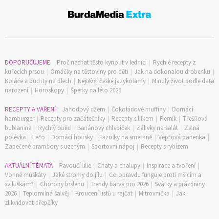
DOPORUČUJEME
Proč nechat těsto kynout v lednici
|
Rychlé recepty z
kuřecích prsou
|
Omáčky na těstoviny pro děti
|
Jak na dokonalou drobenku
|
Koláče a buchty na plech
|
Nejtěžší české jazykolamy
|
Minulý život podle data
narození
|
Horoskopy
|
Šperky na léto 2026
RECEPTY A VAŘENÍ
Jahodový džem
|
Čokoládové muffiny
|
Domácí
hamburger
|
Recepty pro začátečníky
|
Recepty s lilkem
|
Perník
|
Třešňová
bublanina
|
Rychlý oběd
|
Banánový chlebíček
|
Zálivky na salát
|
Zelná
polévka
|
Lečo
|
Domácí housky
|
Fazolky na smetaně
|
Vepřová panenka
|
Zapečené brambory s uzeným
|
Sportovní nápoj
|
Recepty s rybízem
AKTUÁLNÍ TÉMATA
Pavoučí lilie
|
Chaty a chalupy
|
Inspirace a tvoření
|
Vonné muškáty
|
Jaké stromy do jílu
|
Co opravdu funguje proti mšicím a
sviluškám?
|
Choroby brslenu
|
Trendy barva pro 2026
|
Svátky a prázdniny
2026
|
Teplomilná šalvěj
|
Kroucení listů u rajčat
|
Mitrovnička
|
Jak
zlikvidovat dřepčíky