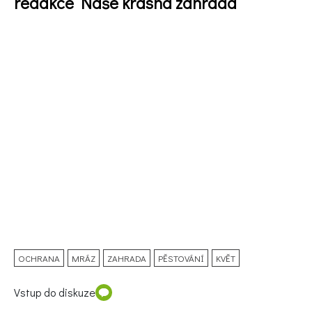
redakce Naše krásná zahrada
OCHRANA
MRÁZ
ZAHRADA
PĚSTOVÁNÍ
KVĚT
Vstup do diskuze