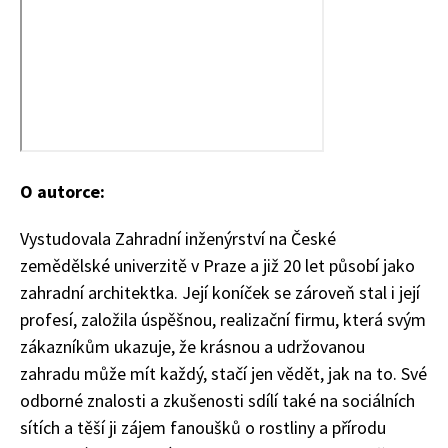
Naše krásná zahrada
O autorce:
Vystudovala Zahradní inženýrství na České
zemědělské univerzitě v Praze a již 20 let působí jako
zahradní architektka. Její koníček se zároveň stal i její
profesí, založila úspěšnou, realizační firmu, která svým
zákazníkům ukazuje, že krásnou a udržovanou
zahradu může mít každý, stačí jen vědět, jak na to. Své
odborné znalosti a zkušenosti sdílí také na sociálních
sítích a těší ji zájem fanoušků o rostliny a přírodu