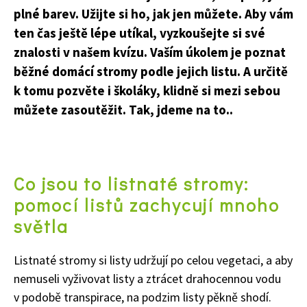
plné barev. Užijte si ho, jak jen můžete. Aby vám
ten čas ještě lépe utíkal, vyzkoušejte si své
znalosti v našem kvízu. Vaším úkolem je poznat
běžné domácí stromy podle jejich listu. A určitě
k tomu pozvěte i školáky, klidně si mezi sebou
můžete zasoutěžit. Tak, jdeme na to..
Co jsou to listnaté stromy:
pomocí listů zachycují mnoho
světla
Listnaté stromy si listy udržují po celou vegetaci, a aby
nemuseli vyživovat listy a ztrácet drahocennou vodu
v podobě transpirace, na podzim listy pěkně shodí.