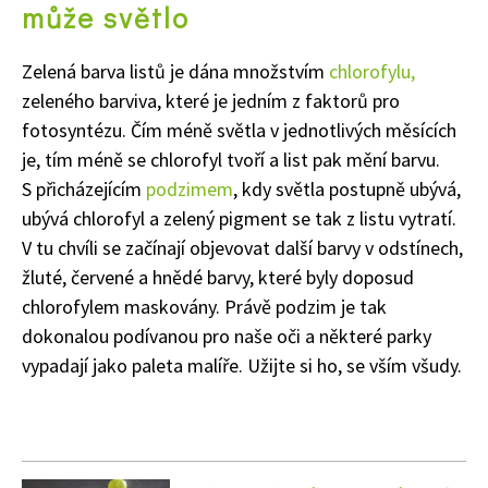
může světlo
Zelená barva listů je dána množstvím
chlorofylu,
zeleného barviva, které je jedním z faktorů pro
fotosyntézu. Čím méně světla v jednotlivých měsících
je, tím méně se chlorofyl tvoří a list pak mění barvu.
S přicházejícím
podzimem
, kdy světla postupně ubývá,
ubývá chlorofyl a zelený pigment se tak z listu vytratí.
V tu chvíli se začínají objevovat další barvy v odstínech,
žluté, červené a hnědé barvy, které byly doposud
chlorofylem maskovány. Právě podzim je tak
dokonalou podívanou pro naše oči a některé parky
vypadají jako paleta malíře. Užijte si ho, se vším všudy.