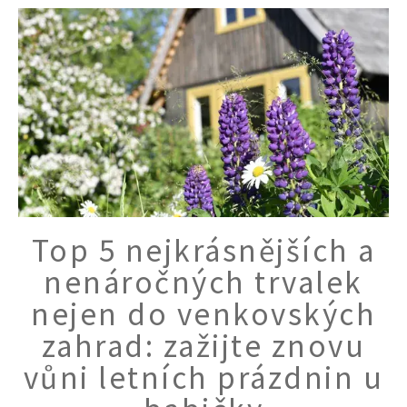
Top 5 nejkrásnějších a
nenáročných trvalek
nejen do venkovských
zahrad: zažijte znovu
vůni letních prázdnin u