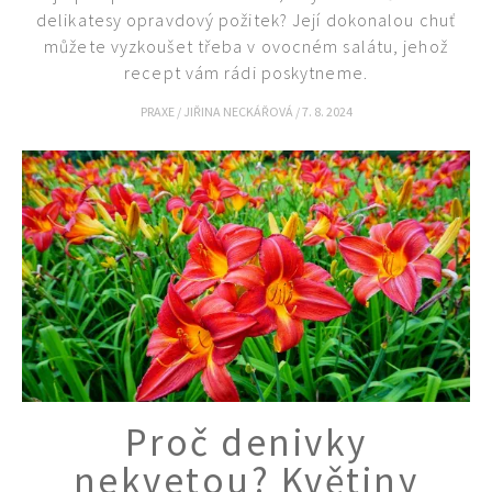
delikatesy opravdový požitek? Její dokonalou chuť
můžete vyzkoušet třeba v ovocném salátu, jehož
recept vám rádi poskytneme.
PRAXE
/
JIŘINA NECKÁŘOVÁ
/
7. 8. 2024
Proč denivky
nekvetou? Květiny