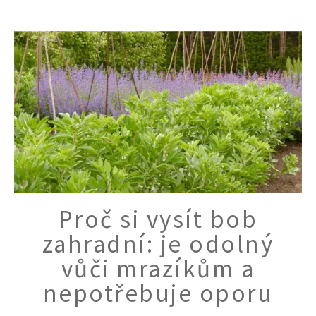
KVÍZY A TESTY
Proč si vysít bob
zahradní: je odolný
vůči mrazíkům a
nepotřebuje oporu