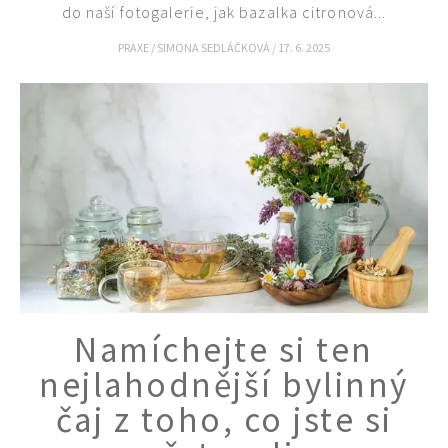
do naší fotogalerie, jak bazalka citronová...
PRAXE
/
SIMONA SEDLÁČKOVÁ
/
17. 6. 2025
Namíchejte si ten
nejlahodnější bylinný
čaj z toho, co jste si