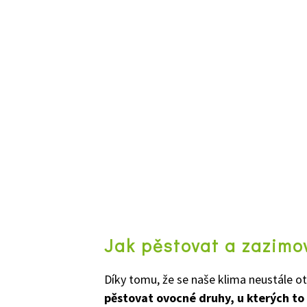
Jak pěstovat a zazimov
Díky tomu, že se naše klima neustále ote
pěstovat ovocné druhy, u kterých to