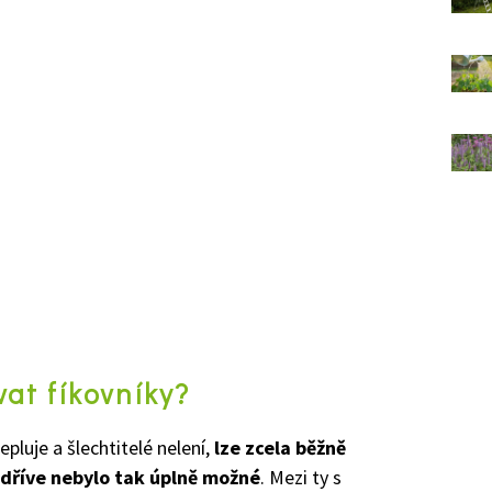
at fíkovníky?
pluje a šlechtitelé nelení,
lze zcela běžně
 dříve nebylo tak úplně možné
. Mezi ty s